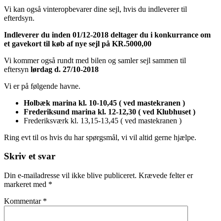
Vi kan også vinteropbevarer dine sejl, hvis du indleverer til
efterdsyn.
Indleverer du inden 01/12-2018 deltager du i konkurrance om
et gavekort til køb af nye sejl på KR.5000,00
Vi kommer også rundt med bilen og samler sejl sammen til
eftersyn
lørdag d. 27/10-2018
Vi er på følgende havne.
Holbæk marina kl. 10-10,45 ( ved mastekranen )
Frederiksund marina kl. 12-12,30 ( ved Klubhuset )
Frederiksværk kl. 13,15-13,45 ( ved mastekranen )
Ring evt til os hvis du har spørgsmål, vi vil altid gerne hjælpe.
Skriv et svar
Din e-mailadresse vil ikke blive publiceret.
Krævede felter er
markeret med
*
Kommentar
*