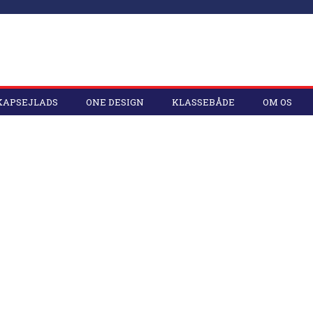
 KAPSEJLADS
ONE DESIGN
KLASSEBÅDE
OM OS