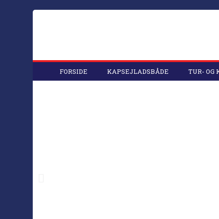
FORSIDE
KAPSEJLADSBÅDE
TUR- OG